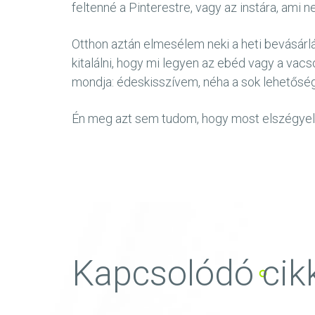
feltenné a Pinterestre, vagy az instára, ami
Otthon aztán elmesélem neki a heti bevásárl
kitalálni, hogy mi legyen az ebéd vagy a va
mondja: édeskisszívem, néha a sok lehetőség
Én meg azt sem tudom, hogy most elszégyell
Kapcsolódó cik