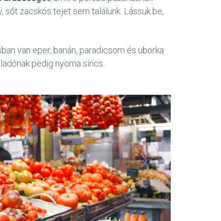
y, sőt zacskós tejet sem találunk. Lássuk be,
isban van eper, banán, paradicsom és uborka
eladónak pedig nyoma sincs.