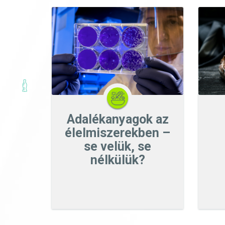
Adalékanyagok az
élelmiszerekben –
se velük, se
nélkülük?