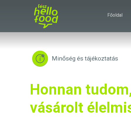
Főoldal
Minőség és tájékoztatás
Honnan tudom,
vásárolt élelmi