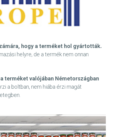
számára, hogy a terméket hol gyártották.
rmazási helyre, de a termék nem onnan
 de a terméket valójában Németországban
rzi a boltban, nem hiába érzi magát
getegben.